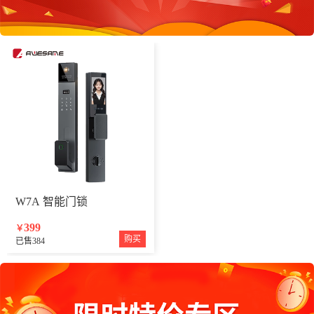
W7A 智能门锁
399
￥
购买
已售384