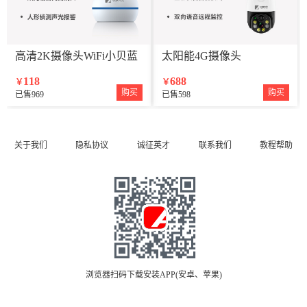
高清2K摄像头WiFi小贝蓝
太阳能4G摄像头
118
688
￥
￥
购买
购买
已售969
已售598
关于我们
隐私协议
诚征英才
联系我们
教程帮助
浏览器扫码下载安装APP(安卓、苹果)