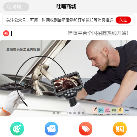
哇噻商城
请输入
描述
关注
关注公众号，可第一时间收到最新活动和订单通知等消息推送
哇噻平台全国招商热线开通！