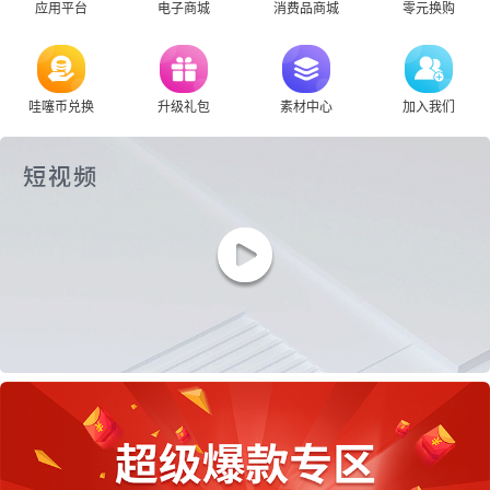
应用平台
电子商城
消费品商城
零元换购
哇噻币兑换
升级礼包
素材中心
加入我们